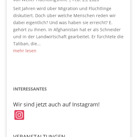
Seit Jahren wird über Migration und Flüchtlinge
diskutiert. Doch über welche Menschen reden wir
dabei eigentlich? Und was haben sie erreicht? E.
gehört zu ihnen. In Afghanistan hat er als Schneider
und in der Landwirtschaft gearbeitet. Er fürchtete die
Taliban, die...
mehr lesen
INTERESSANTES
Wir sind jetzt auch auf Instagram!
In
st
a
VERANSTALTUNGEN