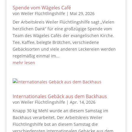
Spende vom Wägeles Café
von
Weiler Flüchtlingshilfe
|
Mai 29, 2026
Der Arbeitskreis Weiler Flüchtlingshilfe sagt „Vielen
herzlichen Dank“ für eine großzügige Spende vom
Team des Wägeles Cafés der evangelischen Kirche.
Tee, Kaffee, belegte Brötchen, verschiedene
Gebäcksorten und viele anderen Leckereien werden
regelmäßig einmal im...
mehr lesen
Internationales Gebäck aus dem Backhaus
von
Weiler Flüchtlingshilfe
|
Apr. 14, 2026
Knapp 30 kg Mehl wurde an diesem Samstag im
Backhaus verarbeitet. Der Arbeitskreis Weiler
Flüchtlingshilfe bot an diesem Samstag die
verschiedensten internationalen Gebäcke aus dem