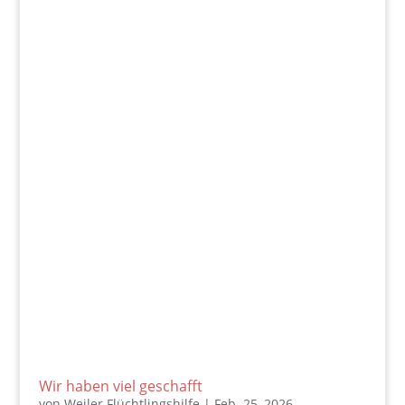
Wir haben viel geschafft
von
Weiler Flüchtlingshilfe
|
Feb. 25, 2026