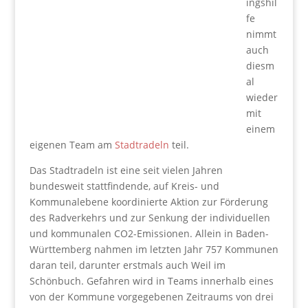
ingshil
fe
nimmt
auch
diesm
al
wieder
mit
einem
eigenen Team am
Stadtradeln
teil.
Das Stadtradeln ist eine seit vielen Jahren
bundesweit stattfindende, auf Kreis- und
Kommunalebene koordinierte Aktion zur Förderung
des Radverkehrs und zur Senkung der individuellen
und kommunalen CO2-Emissionen. Allein in Baden-
Württemberg nahmen im letzten Jahr 757 Kommunen
daran teil, darunter erstmals auch Weil im
Schönbuch. Gefahren wird in Teams innerhalb eines
von der Kommune vorgegebenen Zeitraums von drei