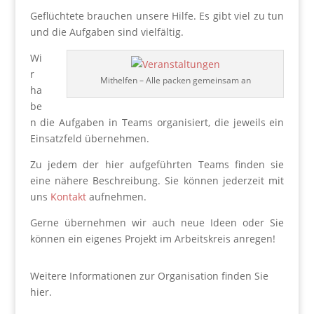
Geflüchtete brauchen unsere Hilfe. Es gibt viel zu tun
und die Aufgaben sind vielfältig.
Wi
r
Mithelfen – Alle packen gemeinsam an
ha
be
n die Aufgaben in Teams organisiert, die jeweils ein
Einsatzfeld übernehmen.
Zu jedem der hier aufgeführten Teams finden sie
eine nähere Beschreibung. Sie können jederzeit mit
uns
Kontakt
aufnehmen.
Gerne übernehmen wir auch neue Ideen oder Sie
können ein eigenes Projekt im Arbeitskreis anregen!
Weitere Informationen zur Organisation finden Sie
hier.