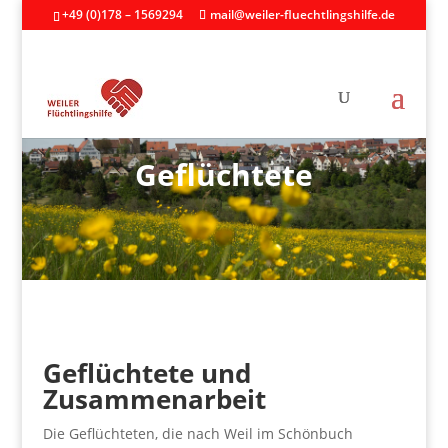
+49 (0)178 – 1569294
mail@weiler-fluechtlingshilfe.de
Geflüchtete
Geflüchtete und
Zusammenarbeit
Die Geflüchteten, die nach Weil im Schönbuch