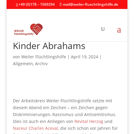
+49 (0)178 – 1569294
mail@weiler-fluechtlingshilfe.de
Kinder Abrahams
von
Weiler Flüchtlingshilfe
|
April 19, 2024
|
Allgemein
,
Archiv
Der Arbeitskreis Weiler Flüchtlingshilfe setzte mit
diesem Abend ein Zeichen – ein Zeichen gegen
Diskriminierungen, Rassismus und Antisemitismus.
Dies ist auch ein Anliegen von
Revital Herzog
und
Naceur Charles Aceval
, die sich schon vor Jahren für