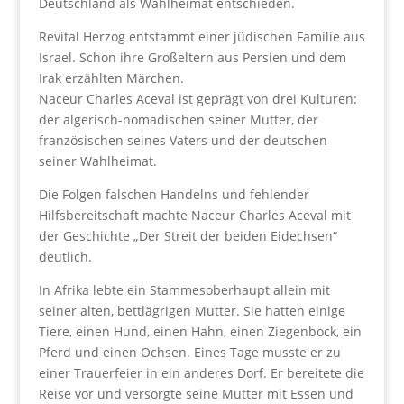
Deutschland als Wahlheimat entschieden.
Revital Herzog entstammt einer jüdischen Familie aus
Israel. Schon ihre Großeltern aus Persien und dem
Irak erzählten Märchen.
Naceur Charles Aceval ist geprägt von drei Kulturen:
der algerisch-nomadischen seiner Mutter, der
französischen seines Vaters und der deutschen
seiner Wahlheimat.
Die Folgen falschen Handelns und fehlender
Hilfsbereitschaft machte Naceur Charles Aceval mit
der Geschichte „Der Streit der beiden Eidechsen“
deutlich.
In Afrika lebte ein Stammesoberhaupt allein mit
seiner alten, bettlägrigen Mutter. Sie hatten einige
Tiere, einen Hund, einen Hahn, einen Ziegenbock, ein
Pferd und einen Ochsen. Eines Tage musste er zu
einer Trauerfeier in ein anderes Dorf. Er bereitete die
Reise vor und versorgte seine Mutter mit Essen und