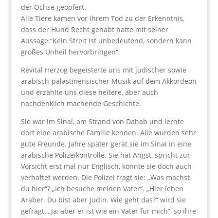
der Ochse geopfert.
Alle Tiere kamen vor ihrem Tod zu der Erkenntnis,
dass der Hund Recht gehabt hatte mit seiner
Aussage:“Kein Streit ist unbedeutend, sondern kann
großes Unheil hervorbringen“.
Revital Herzog begeisterte uns mit jüdischer sowie
arabisch-palästinensischer Musik auf dem Akkordeon
und erzählte uns diese heitere, aber auch
nachdenklich machende Geschichte.
Sie war im Sinai, am Strand von Dahab und lernte
dort eine arabische Familie kennen. Alle wurden sehr
gute Freunde. Jahre später gerät sie im Sinai in eine
arabische Polizeikontrolle. Sie hat Angst, spricht zur
Vorsicht erst mal nur Englisch, könnte sie doch auch
verhaftet werden. Die Polizei fragt sie: „Was machst
du hier“? „Ich besuche meinen Vater“. „Hier leben
Araber. Du bist aber Jüdin. Wie geht das?“ wird sie
gefragt. „Ja, aber er ist wie ein Vater für mich“, so ihre