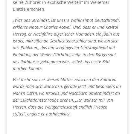
seine Zuhörer in exotische Welten” im Weilemer
Blättle erschien.
„Was uns verbindet, ist unsere Wahlheimat Deutschland“,
erklärte Naceur Charles Aceval. Und, dass er und Revital
Herzog, er Nachfahre algerischer Nomaden, sie Jüdin aus
Israel, mitreißende Geschichtenerzähler sind, wovon sich
das Publikum, das am vergangenen Samstagabend auf
Einladung der Weiler Flüchtlingshilfe in den Bürgersaal
des Rathauses gekommen war, selbst das beste Bild
machen konnte.
Viel mehr solcher weisen Mittler zwischen den Kulturen
würde man sich wünschen, gerade jetzt und besonders im
Nahen Osten, wo Israelis und Nachbarn unvermindert an
der Eskalationsschraube drehen. „Ich wünsch mir von
Herzen, dass die Weltgemeinschaft endlich Frieden
stiftet“, endete er nachdenklich.