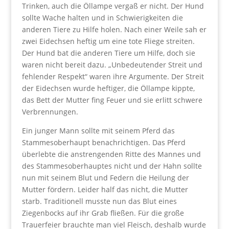
Trinken, auch die Öllampe vergaß er nicht. Der Hund
sollte Wache halten und in Schwierigkeiten die
anderen Tiere zu Hilfe holen. Nach einer Weile sah er
zwei Eidechsen heftig um eine tote Fliege streiten.
Der Hund bat die anderen Tiere um Hilfe, doch sie
waren nicht bereit dazu. „Unbedeutender Streit und
fehlender Respekt“ waren ihre Argumente. Der Streit
der Eidechsen wurde heftiger, die Öllampe kippte,
das Bett der Mutter fing Feuer und sie erlitt schwere
Verbrennungen.
Ein junger Mann sollte mit seinem Pferd das
Stammesoberhaupt benachrichtigen. Das Pferd
überlebte die anstrengenden Ritte des Mannes und
des Stammesoberhauptes nicht und der Hahn sollte
nun mit seinem Blut und Federn die Heilung der
Mutter fördern. Leider half das nicht, die Mutter
starb. Traditionell musste nun das Blut eines
Ziegenbocks auf ihr Grab fließen. Für die große
Trauerfeier brauchte man viel Fleisch, deshalb wurde