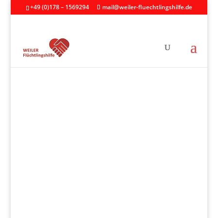
+49 (0)178 – 1569294
mail@weiler-fluechtlingshilfe.de