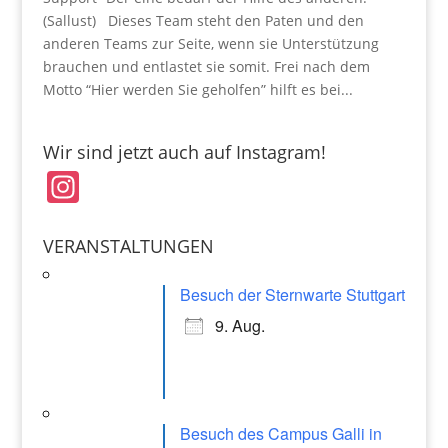
(Sallust) Dieses Team steht den Paten und den
anderen Teams zur Seite, wenn sie Unterstützung
brauchen und entlastet sie somit. Frei nach dem
Motto “Hier werden Sie geholfen” hilft es bei...
Wir sind jetzt auch auf Instagram!
In
st
a
VERANSTALTUNGEN
gr
Besuch der Sternwarte Stuttgart
a
9. Aug.
m
Besuch des Campus Galli in