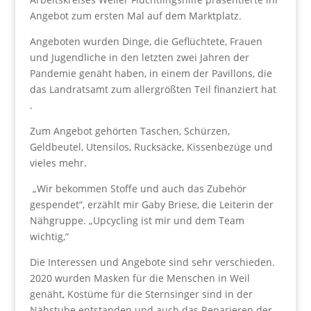
Angebot zum ersten Mal auf dem Marktplatz.
Angeboten wurden Dinge, die Geflüchtete, Frauen
und Jugendliche in den letzten zwei Jahren der
Pandemie genäht haben, in einem der Pavillons, die
das Landratsamt zum allergrößten Teil finanziert hat
.
Zum Angebot gehörten Taschen, Schürzen,
Geldbeutel, Utensilos, Rucksäcke, Kissenbezüge und
vieles mehr.
„Wir bekommen Stoffe und auch das Zubehör
gespendet“, erzählt mir Gaby Briese, die Leiterin der
Nähgruppe. „Upcycling ist mir und dem Team
wichtig,“
Die Interessen und Angebote sind sehr verschieden.
2020 wurden Masken für die Menschen in Weil
genäht, Kostüme für die Sternsinger sind in der
Nähstube entstanden und auch das Reparieren der