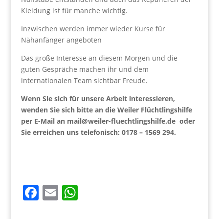
Kleidung ist für manche wichtig.
Inzwischen werden immer wieder Kurse für
Nähanfänger angeboten
Das große Interesse an diesem Morgen und die
guten Gespräche machen ihr und dem
internationalen Team sichtbar Freude.
Wenn Sie sich für unsere Arbeit interessieren,
wenden Sie sich bitte an die Weiler Flüchtlingshilfe
per E-Mail an mail@weiler-fluechtlingshilfe.de oder
Sie erreichen uns telefonisch: 0178 – 1569 294.
F
E
W
a
m
h