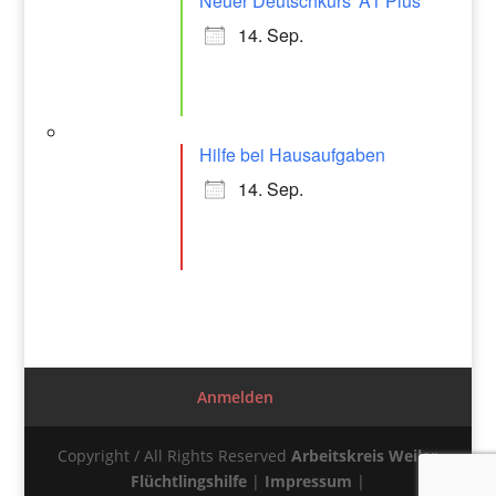
Neuer Deutschkurs ‘A1 Plus’
14. Sep.
Hilfe bei Hausaufgaben
14. Sep.
Anmelden
Copyright / All Rights Reserved
Arbeitskreis Weiler
Flüchtlingshilfe
|
Impressum
|