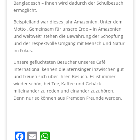
Bangladesch – ihnen wird dadurch der Schulbesuch
ermöglicht.
Beispielland war dieses Jahr Amazonien. Unter dem
Motto „Gemeinsam für unsere Erde – in Amazonien
und weltweit“ stehen die Bewahrung der Schöpfung
und der respektvolle Umgang mit Mensch und Natur
im Fokus.
Unsere geflüchteten Besucher unseres Café
International kennen die Sternsinger inzwischen gut
und freuen sich über ihren Besuch. Es ist immer
wieder schön, bei Tee, Kaffee und Gebäck
miteinander zu reden und einander zuzuhören.
Denn nur so können aus Fremden Freunde werden.
F
E
W