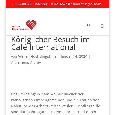
+49 (0)178 – 1569294
mail@weiler-fluechtlingshilfe.de
Königlicher Besuch im
Café International
von
Weiler Flüchtlingshilfe
|
Januar 14, 2024
|
Allgemein
,
Archiv
Das Sternsinger-Team Weil/Neuweiler der
katholischen Kirchengemeinde und die Frauen der
Nähstube des Arbeitskreises Weiler Flüchtlingshilfe
sind durch ihre gute Zusammenarbeit und durch