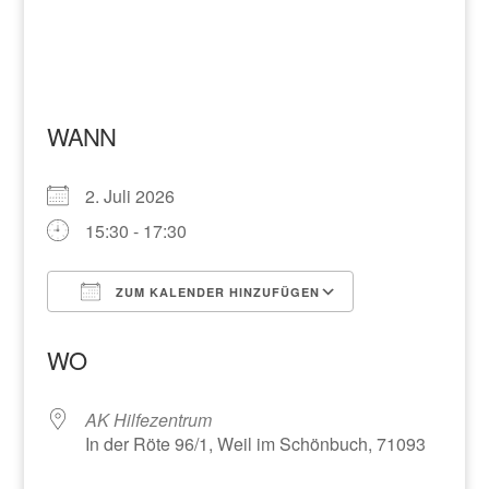
WANN
2. Juli 2026
15:30 - 17:30
ZUM KALENDER HINZUFÜGEN
ICS herunterladen
Google Kalend
WO
AK Hilfezentrum
In der Röte 96/1, Weil im Schönbuch, 71093