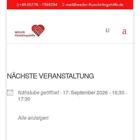
+49 (0)178 – 1569294
mail@weiler-fluechtlingshilfe.de
NÄCHSTE VERANSTALTUNG
Nähstube geöffnet
- 17. September 2026 - 15:30 -
17:30
Alle anzeigen