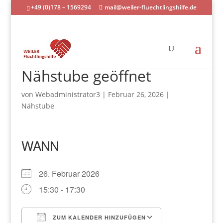
+49 (0)178 – 1569294
mail@weiler-fluechtlingshilfe.de
Nähstube geöffnet
von
Webadministrator3
|
Februar 26, 2026
|
Nähstube
WANN
26. Februar 2026
15:30 - 17:30
ZUM KALENDER HINZUFÜGEN