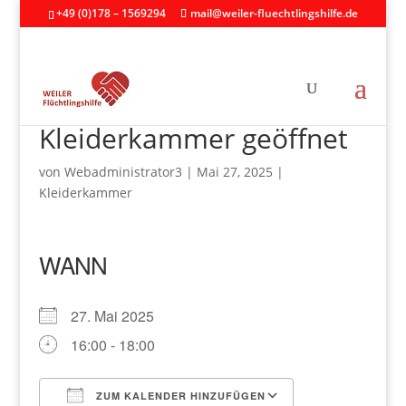
+49 (0)178 – 1569294
mail@weiler-fluechtlingshilfe.de
Kleiderkammer geöffnet
von
Webadministrator3
|
Mai 27, 2025
|
Kleiderkammer
WANN
27. Mai 2025
16:00 - 18:00
ZUM KALENDER HINZUFÜGEN