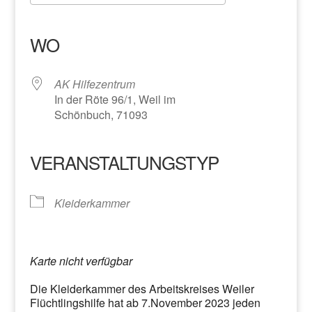
ICS herunterladen
Google Kalender
iCalendar
Office 365
Outlook Live
WO
AK Hilfezentrum
In der Röte 96/1, Weil im
Schönbuch, 71093
VERANSTALTUNGSTYP
Kleiderkammer
Karte nicht verfügbar
Die Kleiderkammer des Arbeitskreises Weiler
Flüchtlingshilfe hat ab 7.November 2023 jeden