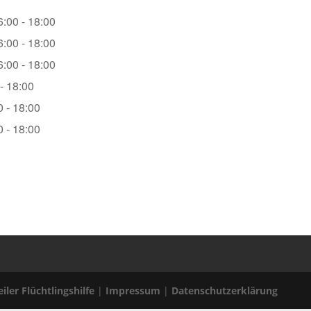
:00 - 18:00
:00 - 18:00
:00 - 18:00
- 18:00
0 - 18:00
0 - 18:00
iler Flüchtlingshilfe
|
Impressum
|
Datenschutzerklärung