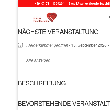
+49 (0)178 – 1569294
mail@weiler-fluechtlingshil
NÄCHSTE VERANSTALTUNG
Kleiderkammer geöffnet
- 15. September 2026 - 
Alle anzeigen
BESCHREIBUNG
BEVORSTEHENDE VERANSTAL