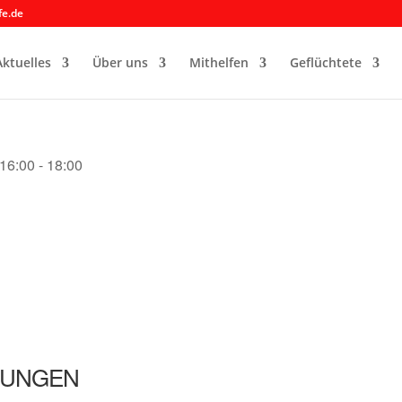
fe.de
Aktuelles
Über uns
Mithelfen
Geflüchtete
16:00 - 18:00
TUNGEN