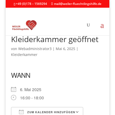
+49 (0)178 – 1569294
mail@weiler-fluechtlingshilfe.de
Kleiderkammer geöffnet
von
Webadministrator3
|
Mai 6, 2025
|
Kleiderkammer
WANN
6. Mai 2025
16:00 - 18:00
ZUM KALENDER HINZUFÜGEN