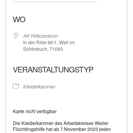
ICS herunterladen
Google Kalender
iCalendar
Office 365
Outlook Live
WO
AK Hilfezentrum
In der Röte 96/1, Weil im
Schönbuch, 71093
VERANSTALTUNGSTYP
Kleiderkammer
Karte nicht verfügbar
Die Kleiderkammer des Arbeitskreises Weiler
Flüchtlingshilfe hat ab 7.November 2023 jeden