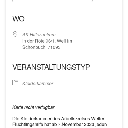
ICS herunterladen
Google Kalender
iCalendar
Office 365
Outlook Live
WO
AK Hilfezentrum
In der Röte 96/1, Weil im
Schönbuch, 71093
VERANSTALTUNGSTYP
Kleiderkammer
Karte nicht verfügbar
Die Kleiderkammer des Arbeitskreises Weiler
Flüchtlingshilfe hat ab 7.November 2023 jeden