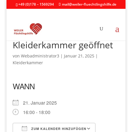
+49 (0)178 – 1569294
mail@weiler-fluechtlingshilfe.de
Kleiderkammer geöffnet
von
Webadministrator3
|
Januar 21, 2025
|
Kleiderkammer
WANN
21. Januar 2025
16:00 - 18:00
ZUM KALENDER HINZUFÜGEN