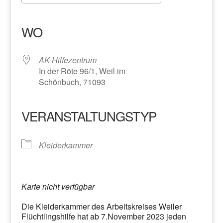
ICS herunterladen
Google Kalender
iCalendar
Office 365
Outlook Live
WO
AK Hilfezentrum
In der Röte 96/1, Weil im
Schönbuch, 71093
VERANSTALTUNGSTYP
Kleiderkammer
Karte nicht verfügbar
Die Kleiderkammer des Arbeitskreises Weiler
Flüchtlingshilfe hat ab 7.November 2023 jeden