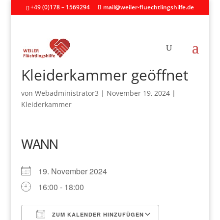
+49 (0)178 – 1569294
mail@weiler-fluechtlingshilfe.de
Kleiderkammer geöffnet
von
Webadministrator3
|
November 19, 2024
|
Kleiderkammer
WANN
19. November 2024
16:00 - 18:00
ZUM KALENDER HINZUFÜGEN