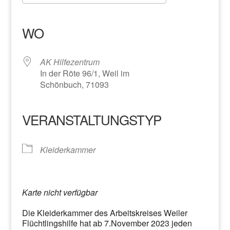
ICS herunterladen
Google Kalender
iCalendar
Office 365
Outlook Live
WO
AK Hilfezentrum
In der Röte 96/1, Weil im
Schönbuch, 71093
VERANSTALTUNGSTYP
Kleiderkammer
Karte nicht verfügbar
Die Kleiderkammer des Arbeitskreises Weiler
Flüchtlingshilfe hat ab 7.November 2023 jeden