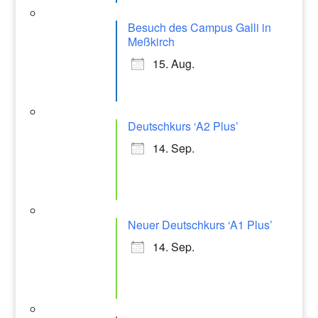
r
Besuch des Campus Galli in
a
Meßkirch
m
15. Aug.
Deutschkurs ‘A2 Plus’
14. Sep.
Neuer Deutschkurs ‘A1 Plus’
14. Sep.