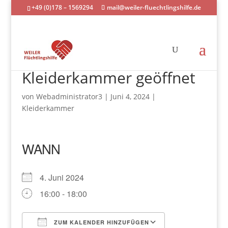
+49 (0)178 – 1569294
mail@weiler-fluechtlingshilfe.de
Kleiderkammer geöffnet
von
Webadministrator3
|
Juni 4, 2024
|
Kleiderkammer
WANN
4. Juni 2024
16:00 - 18:00
ZUM KALENDER HINZUFÜGEN