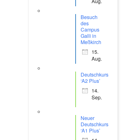
Aug.
Besuch
des
Campus
Galli in
Meßkirch
15.
Aug.
Deutschkurs
‘A2 Plus’
14.
Sep.
Neuer
Deutschkurs
‘A1 Plus’