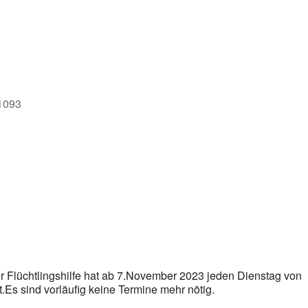
e
71093
r Flüchtlingshilfe hat ab 7.November 2023 jeden Dienstag von
.Es sind vorläufig keine Termine mehr nötig.