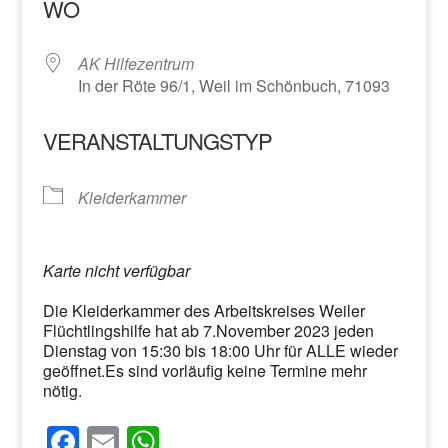
WO
AK Hilfezentrum
In der Röte 96/1, Weil im Schönbuch, 71093
VERANSTALTUNGSTYP
Kleiderkammer
Karte nicht verfügbar
Die Kleiderkammer des Arbeitskreises Weiler
Flüchtlingshilfe hat ab 7.November 2023 jeden
Dienstag von 15:30 bis 18:00 Uhr für ALLE wieder
geöffnet.Es sind vorläufig keine Termine mehr
nötig.
F
E
W