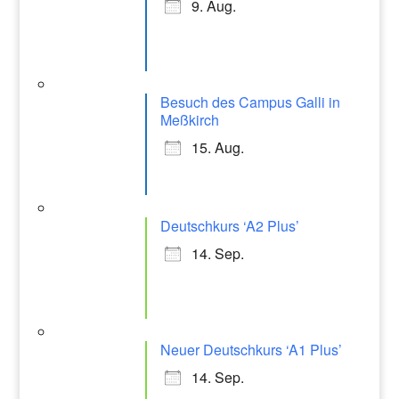
9. Aug.
m
Besuch des Campus Galli in
Meßkirch
15. Aug.
Deutschkurs ‘A2 Plus’
14. Sep.
Neuer Deutschkurs ‘A1 Plus’
14. Sep.