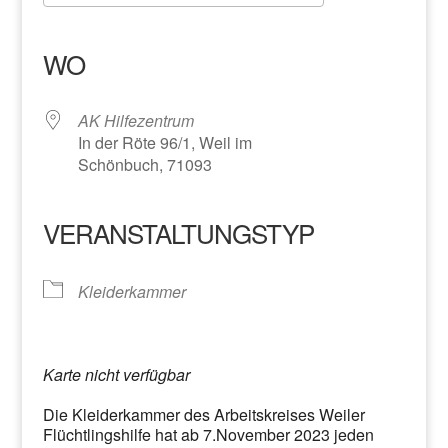
ICS herunterladen
Google Kalender
iCalendar
Office 365
Outlook Live
WO
AK Hilfezentrum
In der Röte 96/1, Weil im
Schönbuch, 71093
VERANSTALTUNGSTYP
Kleiderkammer
Karte nicht verfügbar
Die Kleiderkammer des Arbeitskreises Weiler
Flüchtlingshilfe hat ab 7.November 2023 jeden