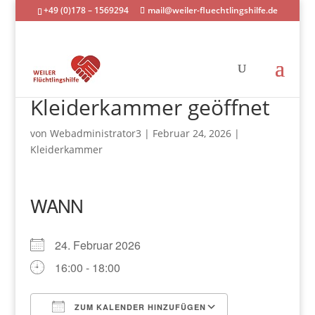
+49 (0)178 – 1569294
mail@weiler-fluechtlingshilfe.de
Kleiderkammer geöffnet
von
Webadministrator3
|
Februar 24, 2026
|
Kleiderkammer
WANN
24. Februar 2026
16:00 - 18:00
ZUM KALENDER HINZUFÜGEN