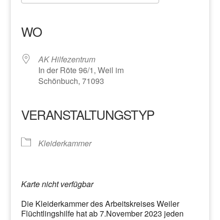
ICS herunterladen
Google Kalender
iCalendar
Office 365
Outlook Live
WO
AK Hilfezentrum
In der Röte 96/1, Weil im
Schönbuch, 71093
VERANSTALTUNGSTYP
Kleiderkammer
Karte nicht verfügbar
Die Kleiderkammer des Arbeitskreises Weiler
Flüchtlingshilfe hat ab 7.November 2023 jeden