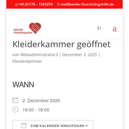
+49 (0)178 – 1569294
mail@weiler-fluechtlingshilfe.de
Kleiderkammer geöffnet
von
Webadministrator3
|
Dezember 2, 2025
|
Kleiderkammer
WANN
2. Dezember 2025
16:00 - 18:00
ZUM KALENDER HINZUFÜGEN