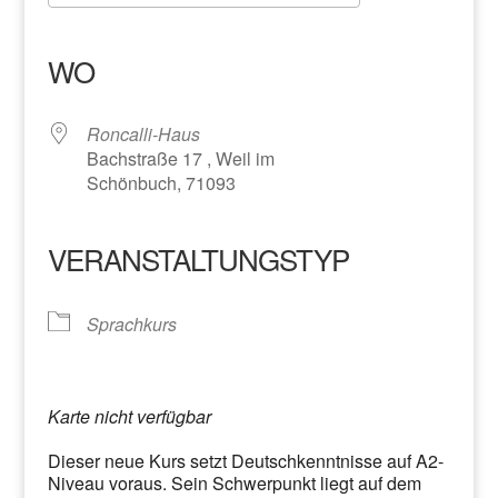
ICS herunterladen
Google Kalender
iCalendar
Office 365
Outlook Live
WO
Roncalli-Haus
Bachstraße 17 , Weil im
Schönbuch, 71093
VERANSTALTUNGSTYP
Sprachkurs
Karte nicht verfügbar
Dieser neue Kurs setzt Deutschkenntnisse auf A2-
Niveau voraus. Sein Schwerpunkt liegt auf dem