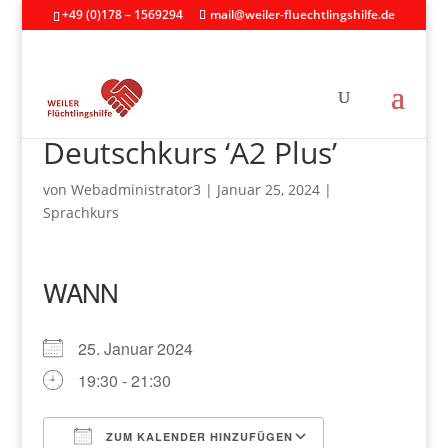
+49 (0)178 – 1569294
mail@weiler-fluechtlingshilfe.de
Deutschkurs ‘A2 Plus’
von
Webadministrator3
|
Januar 25, 2024
|
Sprachkurs
WANN
25. Januar 2024
19:30 - 21:30
ZUM KALENDER HINZUFÜGEN