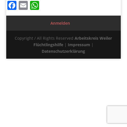
Facebook
Email
WhatsApp
Anmelden
Copyright / All Rights Reserved
Arbeitskreis Weiler
Flüchtlingshilfe
|
Impressum
|
Datenschutzerklärung