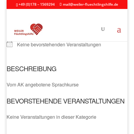
+49 (0)178 – 1569294
mail@weiler-fluechtlingshilfe.de
NÄCHSTE VERANSTALTUNG
Keine bevorstehenden Veranstaltungen
BESCHREIBUNG
Vom AK angebotene Sprachkurse
BEVORSTEHENDE VERANSTALTUNGEN
Keine Veranstaltungen in dieser Kategorie