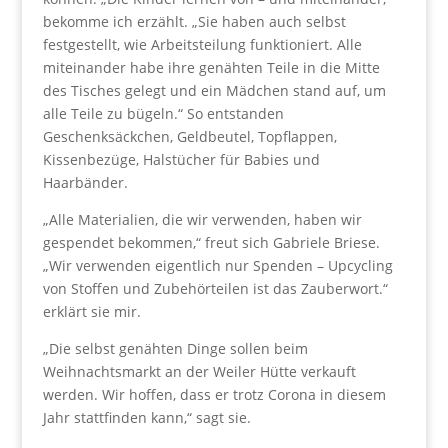
bekomme ich erzählt. „Sie haben auch selbst
festgestellt, wie Arbeitsteilung funktioniert. Alle
miteinander habe ihre genähten Teile in die Mitte
des Tisches gelegt und ein Mädchen stand auf, um
alle Teile zu bügeln.“ So entstanden
Geschenksäckchen, Geldbeutel, Topflappen,
Kissenbezüge, Halstücher für Babies und
Haarbänder.
„Alle Materialien, die wir verwenden, haben wir
gespendet bekommen,“ freut sich Gabriele Briese.
„Wir verwenden eigentlich nur Spenden – Upcycling
von Stoffen und Zubehörteilen ist das Zauberwort.“
erklärt sie mir.
„Die selbst genähten Dinge sollen beim
Weihnachtsmarkt an der Weiler Hütte verkauft
werden. Wir hoffen, dass er trotz Corona in diesem
Jahr stattfinden kann,“ sagt sie.