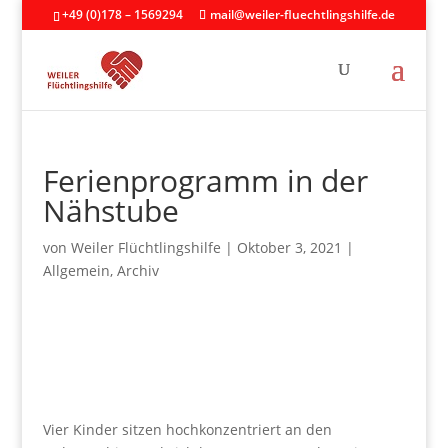
+49 (0)178 – 1569294
mail@weiler-fluechtlingshilfe.de
Ferienprogramm in der
Nähstube
von
Weiler Flüchtlingshilfe
|
Oktober 3, 2021
|
Allgemein
,
Archiv
Vier Kinder sitzen hochkonzentriert an den