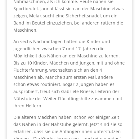
Nähmaschinen, als ich komme. Heute nähen sie
Sportbeutel. Jannat lässt sich an der Maschine etwas
zeigen, Melak sucht eine Sicherheitsnadel, um ein
Band im Beutel einzuziehen, bei anderen rattern die
Maschinen.
An sechs Nachmittagen hatten die Kinder und
Jugendlichen zwischen 7 und 17
Jahren die
Möglichkeit das Nähen an der Maschine zu lernen.
Bis zu 10 Kinder, Mädchen und Jungen, mit und ohne
Fluchterfahrung, wechselten sich an den 4
Maschinen ab. Manche zum ersten Mal, andere
schon etwas routiniert. Sogar 2 Jungen haben es
ausprobiert, freut sich Gabriele Briese, Leiterin der
Nähstube der Weiler Flüchtlingshilfe zusammen mit
ihren Helfern.
Die älteren Mädchen haben
schon vor einiger Zeit
das Nähen in der Nähstube gelernt. Jetzt sind sie so
erfahren, dass sie die Anfänger/innen unterstützen
können. „Die Kinder lernen von – und miteinander,“