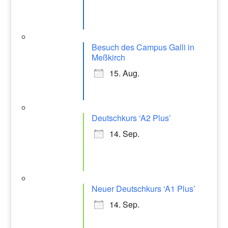
m
Besuch des Campus Galli in
Meßkirch
15. Aug.
Deutschkurs ‘A2 Plus’
14. Sep.
Neuer Deutschkurs ‘A1 Plus’
14. Sep.