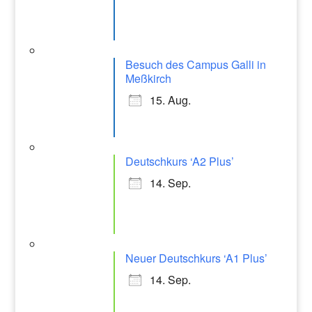
m
Besuch des Campus Galli in
Meßkirch
15. Aug.
Deutschkurs ‘A2 Plus’
14. Sep.
Neuer Deutschkurs ‘A1 Plus’
14. Sep.