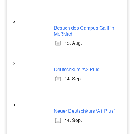
m
Besuch des Campus Galli in
Meßkirch
15. Aug.
Deutschkurs ‘A2 Plus’
14. Sep.
Neuer Deutschkurs ‘A1 Plus’
14. Sep.