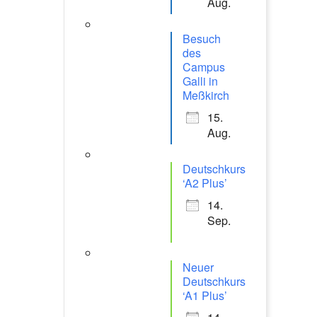
Aug.
Besuch
des
Campus
Galli in
Meßkirch
15.
Aug.
Deutschkurs
‘A2 Plus’
14.
Sep.
Neuer
Deutschkurs
‘A1 Plus’