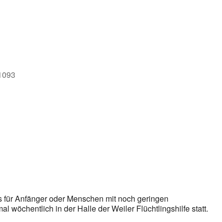
e
71093
rs für Anfänger oder Menschen mit noch geringen
al wöchentlich in der Halle der Weiler Flüchtlingshilfe statt.