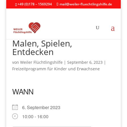
+49 (0)178 – 1569294
mail@weiler-fluechtlingshilfe.de
Malen, Spielen,
Entdecken
von
Weiler Flüchtlingshilfe
|
September 6, 2023
|
Freizeitprogramm für Kinder und Erwachsene
WANN
6. September 2023
10:00 - 16:00