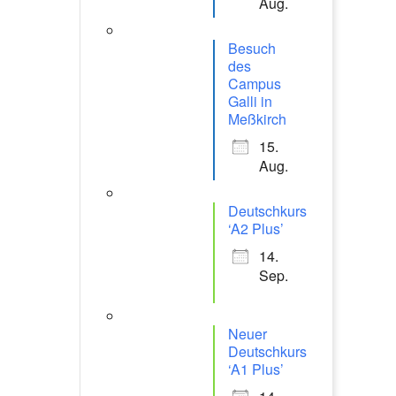
Aug.
Besuch
des
Campus
Galli in
Meßkirch
15.
Aug.
Deutschkurs
‘A2 Plus’
14.
Sep.
Neuer
Deutschkurs
‘A1 Plus’