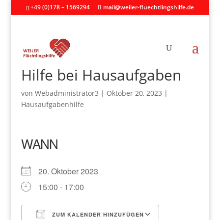
+49 (0)178 – 1569294
mail@weiler-fluechtlingshilfe.de
Hilfe bei Hausaufgaben
von
Webadministrator3
|
Oktober 20, 2023
|
Hausaufgabenhilfe
WANN
20. Oktober 2023
15:00 - 17:00
ZUM KALENDER HINZUFÜGEN