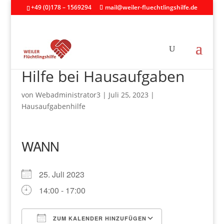
+49 (0)178 – 1569294
mail@weiler-fluechtlingshilfe.de
Hilfe bei Hausaufgaben
von
Webadministrator3
|
Juli 25, 2023
|
Hausaufgabenhilfe
WANN
25. Juli 2023
14:00 - 17:00
ZUM KALENDER HINZUFÜGEN