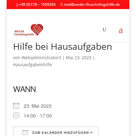
+49 (0)178 – 1569294
mail@weiler-fluechtlingshilfe.de
Hilfe bei Hausaufgaben
von
Webadministrator3
|
Mai 23, 2023
|
Hausaufgabenhilfe
WANN
23. Mai 2023
14:00 - 17:00
ZUM KALENDER HINZUFÜGEN