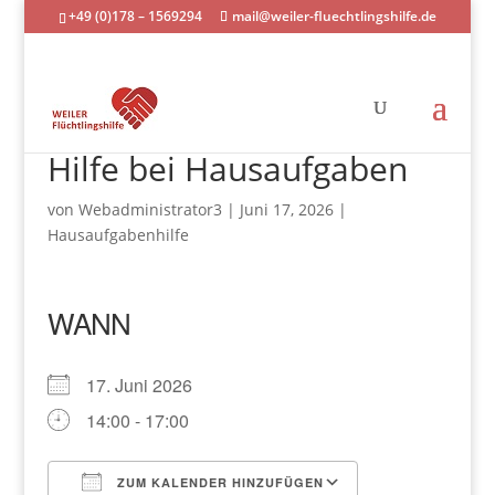
+49 (0)178 – 1569294
mail@weiler-fluechtlingshilfe.de
Hilfe bei Hausaufgaben
von
Webadministrator3
|
Juni 17, 2026
|
Hausaufgabenhilfe
WANN
17. Juni 2026
14:00 - 17:00
ZUM KALENDER HINZUFÜGEN