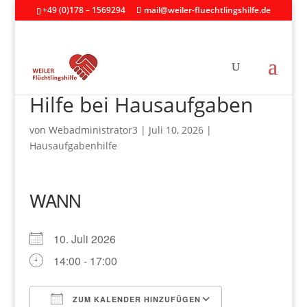
+49 (0)178 – 1569294
mail@weiler-fluechtlingshilfe.de
Hilfe bei Hausaufgaben
von
Webadministrator3
|
Juli 10, 2026
|
Hausaufgabenhilfe
WANN
10. Juli 2026
14:00 - 17:00
ZUM KALENDER HINZUFÜGEN