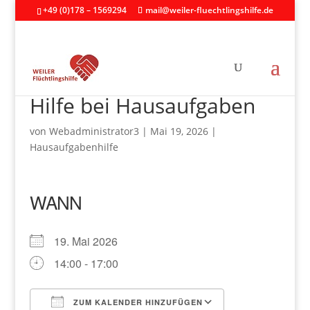
+49 (0)178 – 1569294
mail@weiler-fluechtlingshilfe.de
Hilfe bei Hausaufgaben
von
Webadministrator3
|
Mai 19, 2026
|
Hausaufgabenhilfe
WANN
19. Mai 2026
14:00 - 17:00
ZUM KALENDER HINZUFÜGEN