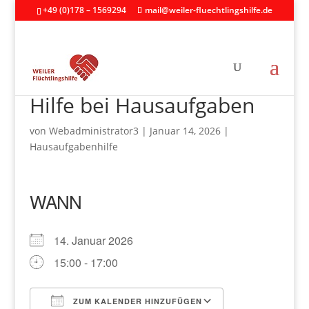
+49 (0)178 – 1569294
mail@weiler-fluechtlingshilfe.de
Hilfe bei Hausaufgaben
von
Webadministrator3
|
Januar 14, 2026
|
Hausaufgabenhilfe
WANN
14. Januar 2026
15:00 - 17:00
ZUM KALENDER HINZUFÜGEN