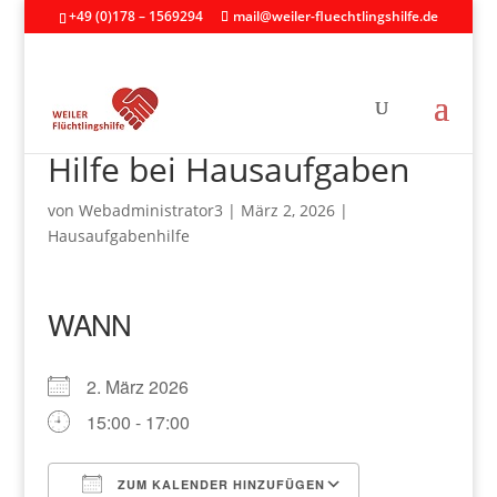
+49 (0)178 – 1569294
mail@weiler-fluechtlingshilfe.de
Hilfe bei Hausaufgaben
von
Webadministrator3
|
März 2, 2026
|
Hausaufgabenhilfe
WANN
2. März 2026
15:00 - 17:00
ZUM KALENDER HINZUFÜGEN