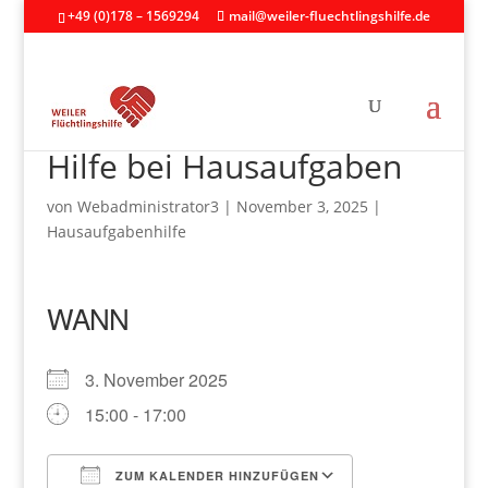
+49 (0)178 – 1569294
mail@weiler-fluechtlingshilfe.de
Hilfe bei Hausaufgaben
von
Webadministrator3
|
November 3, 2025
|
Hausaufgabenhilfe
WANN
3. November 2025
15:00 - 17:00
ZUM KALENDER HINZUFÜGEN