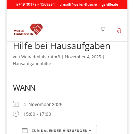
+49 (0)178 – 1569294
mail@weiler-fluechtlingshilfe.de
Hilfe bei Hausaufgaben
von
Webadministrator3
|
November 4, 2025
|
Hausaufgabenhilfe
WANN
4. November 2025
15:00 - 17:00
ZUM KALENDER HINZUFÜGEN