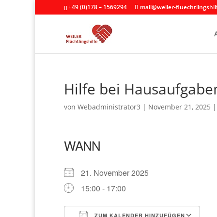
+49 (0)178 – 1569294
mail@weiler-fluechtlingshil
Hilfe bei Hausaufgabe
von
Webadministrator3
|
November 21, 2025
WANN
21. November 2025
15:00 - 17:00
ZUM KALENDER HINZUFÜGEN