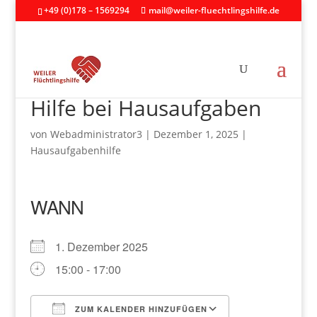
+49 (0)178 – 1569294
mail@weiler-fluechtlingshilfe.de
Hilfe bei Hausaufgaben
von
Webadministrator3
|
Dezember 1, 2025
|
Hausaufgabenhilfe
WANN
1. Dezember 2025
15:00 - 17:00
ZUM KALENDER HINZUFÜGEN