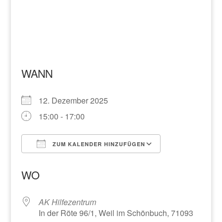
WANN
12. Dezember 2025
15:00 - 17:00
ZUM KALENDER HINZUFÜGEN
ICS herunterladen
Google Kalend
WO
AK Hilfezentrum
In der Röte 96/1, Weil im Schönbuch, 71093