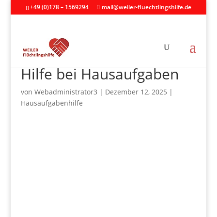
+49 (0)178 – 1569294
mail@weiler-fluechtlingshilfe.de
Hilfe bei Hausaufgaben
von
Webadministrator3
|
Dezember 12, 2025
|
Hausaufgabenhilfe