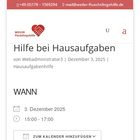
+49 (0)178 – 1569294
mail@weiler-fluechtlingshilfe.de
Hilfe bei Hausaufgaben
von
Webadministrator3
|
Dezember 3, 2025
|
Hausaufgabenhilfe
WANN
3. Dezember 2025
15:00 - 17:00
ZUM KALENDER HINZUFÜGEN