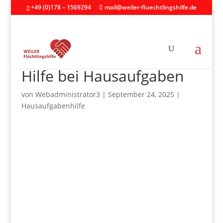
+49 (0)178 – 1569294
mail@weiler-fluechtlingshilfe.de
Hilfe bei Hausaufgaben
von
Webadministrator3
|
September 24, 2025
|
Hausaufgabenhilfe