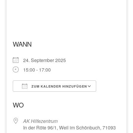
WANN
24. September 2025
15:00 - 17:00
ZUM KALENDER HINZUFÜGEN
ICS herunterladen
Google Kalend
WO
AK Hilfezentrum
In der Röte 96/1, Weil im Schönbuch, 71093