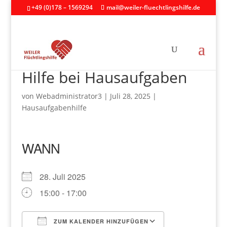
+49 (0)178 – 1569294
mail@weiler-fluechtlingshilfe.de
Hilfe bei Hausaufgaben
von
Webadministrator3
|
Juli 28, 2025
|
Hausaufgabenhilfe
WANN
28. Juli 2025
15:00 - 17:00
ZUM KALENDER HINZUFÜGEN