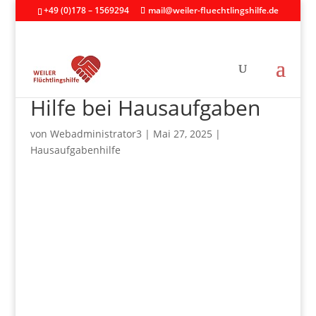
+49 (0)178 – 1569294
mail@weiler-fluechtlingshilfe.de
Hilfe bei Hausaufgaben
von
Webadministrator3
|
Mai 27, 2025
|
Hausaufgabenhilfe