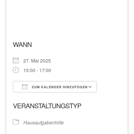
WANN
27. Mai 2025
15:00 - 17:00
ZUM KALENDER HINZUFÜGEN
ICS herunterladen
Google Kalend
VERANSTALTUNGSTYP
Hausaufgabenhilfe