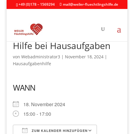
+49 (0)178 – 1569294
mail@weiler-fluechtlingshilfe.de
Hilfe bei Hausaufgaben
von
Webadministrator3
|
November 18, 2024
|
Hausaufgabenhilfe
WANN
18. November 2024
15:00 - 17:00
ZUM KALENDER HINZUFÜGEN